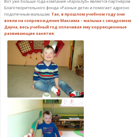
Вот уже больше года компания «Аэроклуб» является партнёром
Благотворительного фонда «Разные дети» и помогает адресно
подопечным малышам.
Так, в прошлом учебном году они
взяли на сопровождение Максима – малыша с синдромом
Дауна, весь учебный год оплачивая ему коррекционные
развивающие занятия.