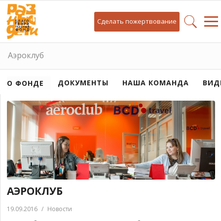
Сделать пожертвование
Аэроклуб
ДОКУМЕНТЫ
НАША КОМАНДА
ВИД
О ФОНДЕ
АЭРОКЛУБ
19.09.2016
/
Новости