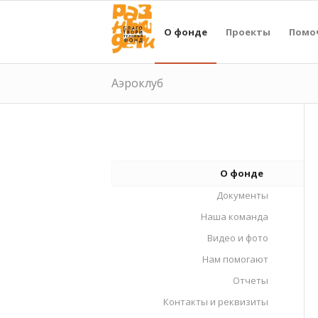
О фонде
Проекты
Помо
Аэроклуб
О фонде
Документы
Наша команда
Видео и фото
Нам помогают
Отчеты
Контакты и реквизиты