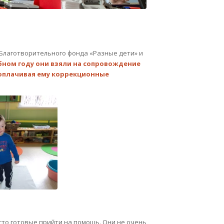
 Благотворительного фонда «Разные дети» и
бном году они взяли на сопровождение
 оплачивая ему коррекционные
то готовые прийти на помощь. Они не очень