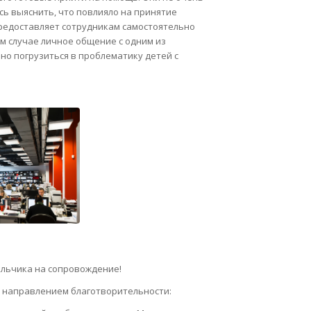
сь выяснить, что повлияло на принятие
редоставляет сотрудникам самостоятельно
м случае личное общение с одним из
но погрузиться в проблематику детей с
альчика на сопровождение!
я направлением благотворительности: