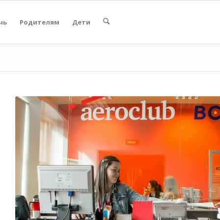
чь
Родителям
Дети