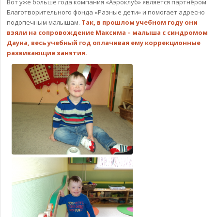
Вот уже больше года компания «Аэроклуб» является партнёром
Благотворительного фонда «Разные дети» и помогает адресно
подопечным малышам.
Так, в прошлом учебном году они
взяли на сопровождение Максима – малыша с синдромом
Дауна, весь учебный год оплачивая ему коррекционные
развивающие занятия.