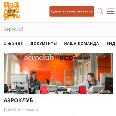
Сделать пожертвование
Аэроклуб
ДОКУМЕНТЫ
НАША КОМАНДА
ВИД
О ФОНДЕ
АЭРОКЛУБ
19.09.2016
/
Новости