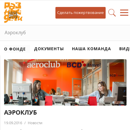
Сделать пожертвование
Аэроклуб
ДОКУМЕНТЫ
НАША КОМАНДА
ВИД
О ФОНДЕ
АЭРОКЛУБ
19.09.2016
/
Новости