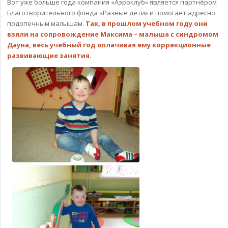
Вот уже больше года компания «Аэроклуб» является партнёром
Благотворительного фонда «Разные дети» и помогает адресно
подопечным малышам.
Так, в прошлом учебном году они
взяли на сопровождение Максима – малыша с синдромом
Дауна, весь учебный год оплачивая ему коррекционные
развивающие занятия.