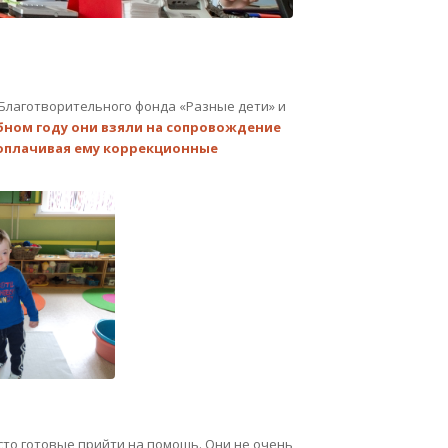
 Благотворительного фонда «Разные дети» и
бном году они взяли на сопровождение
 оплачивая ему коррекционные
то готовые прийти на помощь. Они не очень