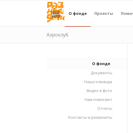
О фонде
Проекты
Помо
Аэроклуб
О фонде
Документы
Наша команда
Видео и фото
Нам помогают
Отчеты
Контакты и реквизиты