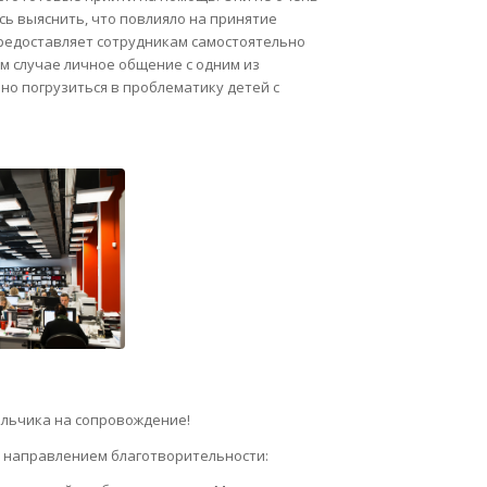
сь выяснить, что повлияло на принятие
редоставляет сотрудникам самостоятельно
м случае личное общение с одним из
но погрузиться в проблематику детей с
альчика на сопровождение!
я направлением благотворительности: