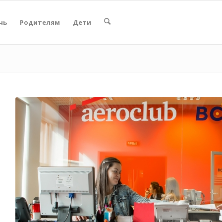
чь
Родителям
Дети