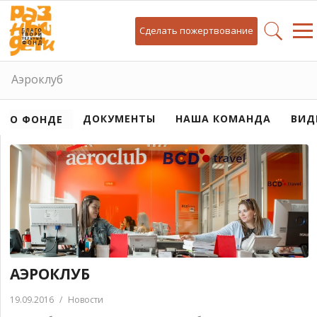
Сделать пожертвование
Аэроклуб
ДОКУМЕНТЫ
НАША КОМАНДА
ВИД
О ФОНДЕ
АЭРОКЛУБ
19.09.2016
/
Новости