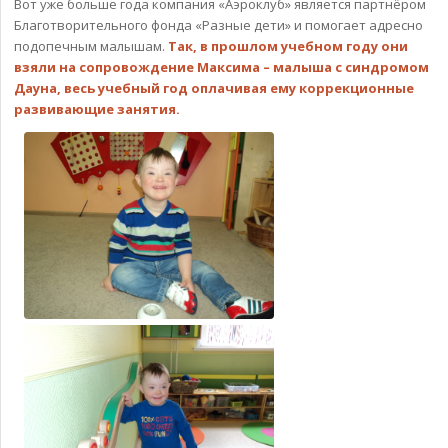
Вот уже больше года компания «Аэроклуб» является партнёром
Благотворительного фонда «Разные дети» и помогает адресно
подопечным малышам.
Так, в прошлом учебном году они
взяли на сопровождение Максима – малыша с синдромом
Дауна, весь учебный год оплачивая ему коррекционные
развивающие занятия.