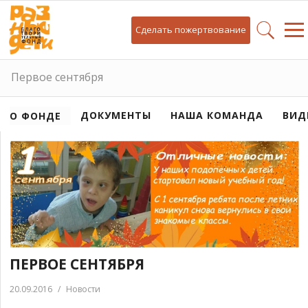
Сделать пожертвование
Первое сентября
ДОКУМЕНТЫ
НАША КОМАНДА
ВИД
О ФОНДЕ
ПЕРВОЕ СЕНТЯБРЯ
20.09.2016
/
Новости