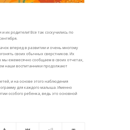
и их родители! Все так соскучились по
сентября.
ачок вперед в развитии и очень многому
огонять своих обычных сверстников. Их
х мы ежемесячно сообщаем в своих отчетах,
ием наши воспитанники продолжают
етей, и на основе этого наблюдения
грамму для каждого малыша. Именно
тии особого ребенка, ведь это основной