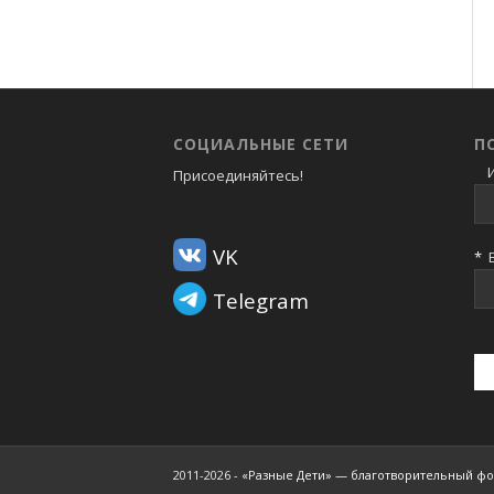
СОЦИАЛЬНЫЕ СЕТИ
П
И
Присоединяйтесь!
VK
*
В
Telegram
2011-2026 -
«Разные Дети» — благотворительный фо