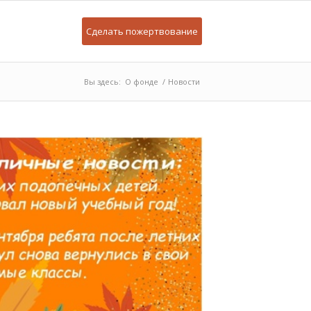
Сделать пожертвование
Вы здесь:
О фонде
/
Новости