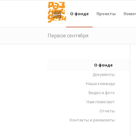
О фонде
Проекты
Помо
Первое сентября
О фонде
Документы
Наша команда
Видео и фото
Нам помогают
Отчеты
Контакты и реквизиты