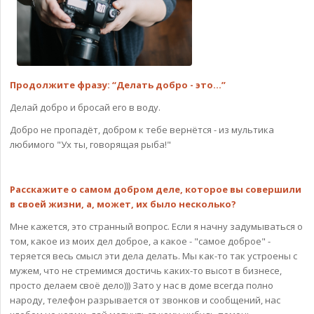
Продолжите фразу: “Делать добро - это…”
Делай добро и бросай его в воду.
Добро не пропадёт, добром к тебе вернётся - из мультика
любимого "Ух ты, говорящая рыба!"
Расскажите о самом добром деле, которое вы совершили
в своей жизни, а, может, их было несколько?
Мне кажется, это странный вопрос. Если я начну задумываться о
том, какое из моих дел доброе, а какое - "самое доброе" -
теряется весь смысл эти дела делать. Мы как-то так устроены с
мужем, что не стремимся достичь каких-то высот в бизнесе,
просто делаем своё дело))) Зато у нас в доме всегда полно
народу, телефон разрывается от звонков и сообщений, нас