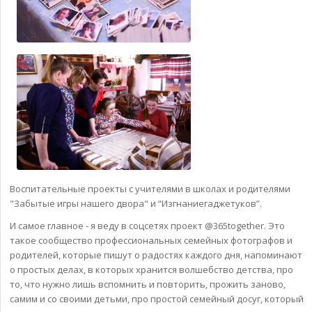
Воспитательные проекты с учителями в школах и родителями
"Забытые игры нашего двора" и “Изгнаниегаджетуков”.
И самое главное - я веду в соцсетях проект @365together. Это
такое сообщество профессиональных семейных фотографов и
родителей, которые пишут о радостях каждого дня, напоминают
о простых делах, в которых хранится волшебство детства, про
то, что нужно лишь вспомнить и повторить, прожить заново,
самим и со своими детьми, про простой семейный досуг, который