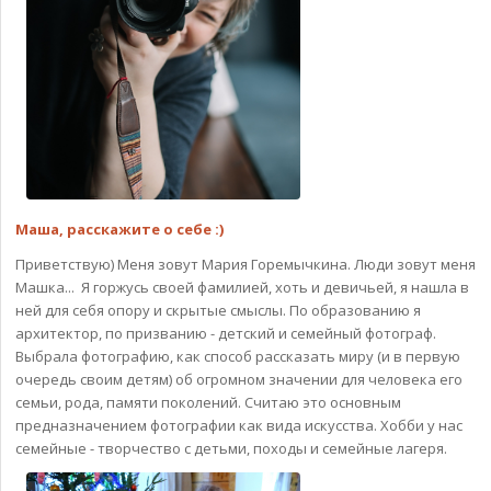
Маша, расскажите о себе :)
Приветствую) Меня зовут Мария Горемычкина. Люди зовут меня
Машка... Я горжусь своей фамилией, хоть и девичьей, я нашла в
ней для себя опору и скрытые смыслы. По образованию я
архитектор, по призванию - детский и семейный фотограф.
Выбрала фотографию, как способ рассказать миру (и в первую
очередь своим детям) об огромном значении для человека его
семьи, рода, памяти поколений. Считаю это основным
предназначением фотографии как вида искусства. Хобби у нас
семейные - творчество с детьми, походы и семейные лагеря.