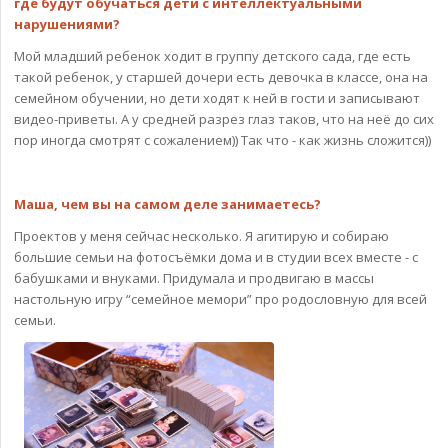
где будут обучаться дети с интеллектуальными
нарушениями?
Мой младший ребенок ходит в группу детского сада, где есть
такой ребенок, у старшей дочери есть девочка в классе, она на
семейном обучении, но дети ходят к ней в гости и записывают
видео-приветы. А у средней разрез глаз таков, что на неё до сих
пор иногда смотрят с сожалением)) Так что - как жизнь сложится))
Маша, чем вы на самом деле занимаетесь?
Проектов у меня сейчас несколько. Я агитирую и собираю
большие семьи на фотосъёмки дома и в студии всех вместе - с
бабушками и внуками. Придумала и продвигаю в массы
настольную игру “семейное мемори” про родословную для всей
семьи.