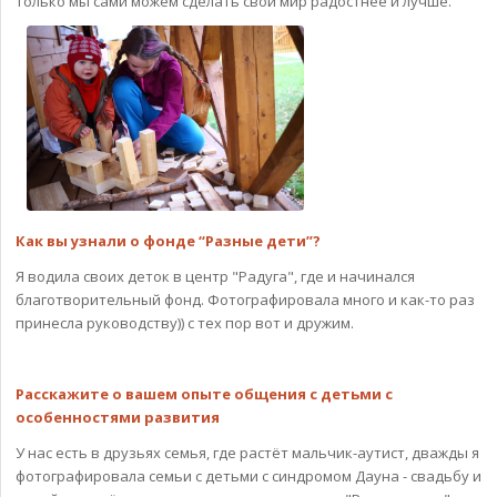
только мы сами можем сделать свой мир радостнее и лучше.
Как вы узнали о фонде “Разные дети”?
Я водила своих деток в центр "Радуга", где и начинался
благотворительный фонд. Фотографировала много и как-то раз
принесла руководству)) с тех пор вот и дружим.
Расскажите о вашем опыте общения с детьми с
особенностями развития
У нас есть в друзьях семья, где растёт мальчик-аутист, дважды я
фотографировала семьи с детьми с синдромом Дауна - свадьбу и