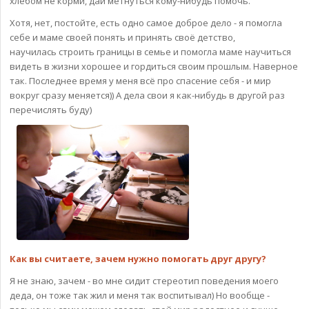
хлебом не корми, дай метнуться кому-нибудь помочь.
Хотя, нет, постойте, есть одно самое доброе дело - я помогла
себе и маме своей понять и принять своё детство,
научилась строить границы в семье и помогла маме научиться
видеть в жизни хорошее и гордиться своим прошлым. Наверное
так. Последнее время у меня всё про спасение себя - и мир
вокруг сразу меняется)) А дела свои я как-нибудь в другой раз
перечислять буду)
Как вы считаете, зачем нужно помогать друг другу?
Я не знаю, зачем - во мне сидит стереотип поведения моего
деда, он тоже так жил и меня так воспитывал) Но вообще -