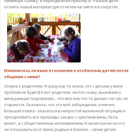
семейную съёмку, и периодически прихожу в "Разные дети"
отснять новый материал для отчетов на сайте и в соцсетях.
Изменилось ли ваше отношение к особенным детям после
общения с ними?
Скорее к родителям. Я сразу как-то знала, что с детьми у меня
проблем не будет)) А вот родители, честно скажу, вызывали у
меня раньше подозрение... что мол они что-то делают не так, не
стараются. Оказалось, что это моё заблуждение, конечно.
Большая отвага - оказаться в непростой жизненной ситуации и
преодолевать все преграды, заодно с чувством вины, быть
может, и с общественным непониманием. И несмотря ни на что
не отказываться от своих родных и близких – своих детей.