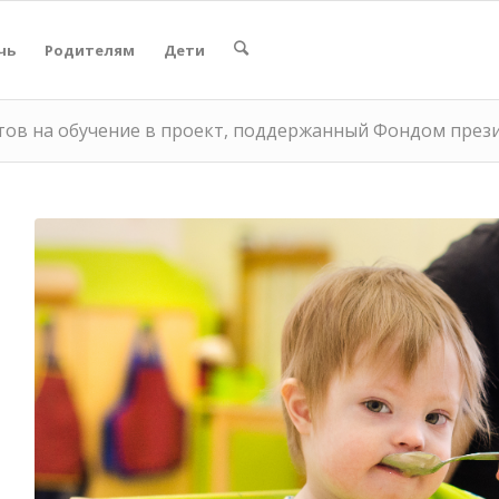
чь
Родителям
Дети
тов на обучение в проект, поддержанный Фондом през