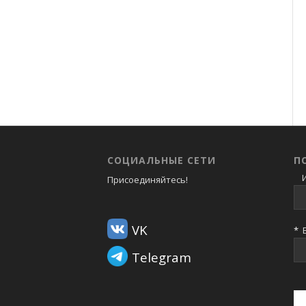
СОЦИАЛЬНЫЕ СЕТИ
П
И
Присоединяйтесь!
VK
*
В
Telegram