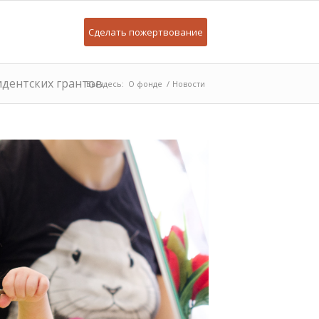
Сделать пожертвование
идентских грантов
Вы здесь:
О фонде
/
Новости