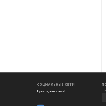
СОЦИАЛЬНЫЕ СЕТИ
П
И
Присоединяйтесь!