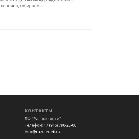
конечно, собираем ...
КОНТАКТЫ
БФ "Разные дети"
Телефон:
+7 (916) 790-25-00
info@razniedeti.ru