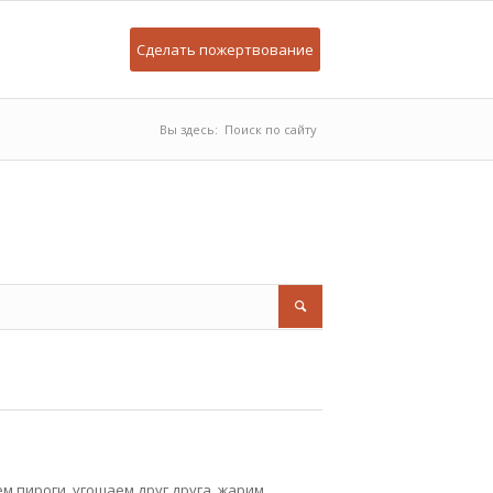
Сделать пожертвование
Вы здесь:
Поиск по сайту
м пироги, угощаем друг друга, жарим