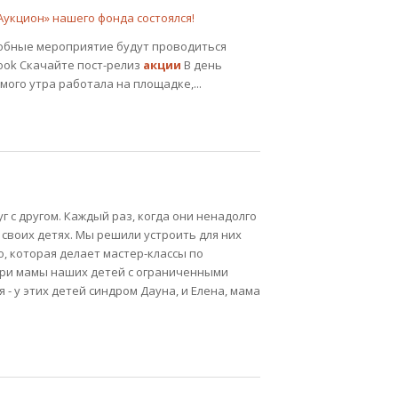
укцион» нашего фонда состоялся!
одобные мероприятие будут проводиться
ook Скачайте пост-релиз
акции
В день
ого утра работала на площадке,...
с другом. Каждый раз, когда они ненадолго
 своих детях. Мы решили устроить для них
 которая делает мастер-классы по
три мамы наших детей с ограниченными
- у этих детей синдром Дауна, и Елена, мама