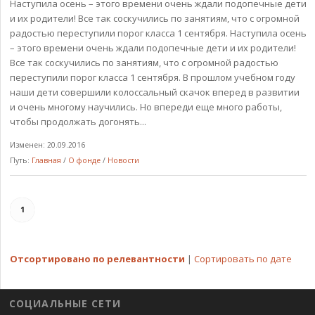
Наступила осень – этого времени очень ждали подопечные дети
и их родители! Все так соскучились по занятиям, что с огромной
радостью переступили порог класса 1 сентября. Наступила осень
– этого времени очень ждали подопечные дети и их родители!
Все так соскучились по занятиям, что с огромной радостью
переступили порог класса 1 сентября. В прошлом учебном году
наши дети совершили колоссальный скачок вперед в развитии
и очень многому научились. Но впереди еще много работы,
чтобы продолжать догонять...
Изменен: 20.09.2016
Путь:
Главная
/
О фонде
/
Новости
1
Отсортировано по релевантности
|
Сортировать по дате
СОЦИАЛЬНЫЕ СЕТИ