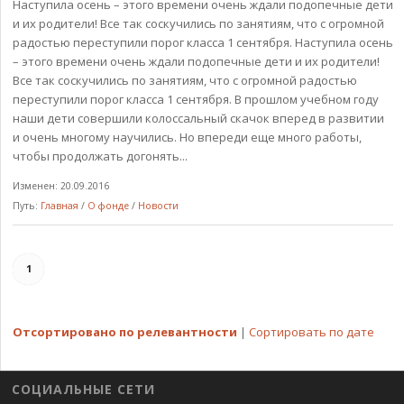
Наступила осень – этого времени очень ждали подопечные дети
и их родители! Все так соскучились по занятиям, что с огромной
радостью переступили порог класса 1 сентября. Наступила осень
– этого времени очень ждали подопечные дети и их родители!
Все так соскучились по занятиям, что с огромной радостью
переступили порог класса 1 сентября. В прошлом учебном году
наши дети совершили колоссальный скачок вперед в развитии
и очень многому научились. Но впереди еще много работы,
чтобы продолжать догонять...
Изменен: 20.09.2016
Путь:
Главная
/
О фонде
/
Новости
1
Отсортировано по релевантности
|
Сортировать по дате
СОЦИАЛЬНЫЕ СЕТИ