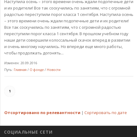
Наступила осень – этого времени очень ждали подопечные дети
и их родители! Все так соскучились по занятиям, что с огромной
радостью переступили порог класса 1 сентября. Наступила осень
– этого времени очень ждали подопечные дети и их родители!
Все так соскучились по занятиям, что с огромной радостью
переступили порог класса 1 сентября. В прошлом учебном году
наши дети совершили колоссальный скачок вперед в развитии
и очень многому научились. Но впереди еще много работы,
чтобы продолжать догонять...
Изменен: 20.09.2016
Путь:
Главная
/
О фонде
/
Новости
1
Отсортировано по релевантности
|
Сортировать по дате
СОЦИАЛЬНЫЕ СЕТИ