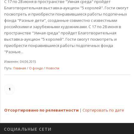
С 17 по 28 июня в пространстве "Умная среда" пройдет
Благотворительная выставка-аукцион "5 королей". Гости смогут
посмотреть и приобрести понравившиеся работы подопечных
фонда "Разные дети", созданные совместно с известными
российскими и зарубежными художниками. С 17 по 28 июня в
пространстве "Умная среда" пройдет Благотворительная
выставка-аукцион "5 королей". Гости смогут посмотреть и
приобрести понравившиеся работы подопечных фонда
"Разные...
Изменен: 04.06.2015
Путь:
Главная
/
О фонде
/
Новости
1
Отсортировано по релевантности
|
Сортировать по дате
СОЦИАЛЬНЫЕ СЕТИ