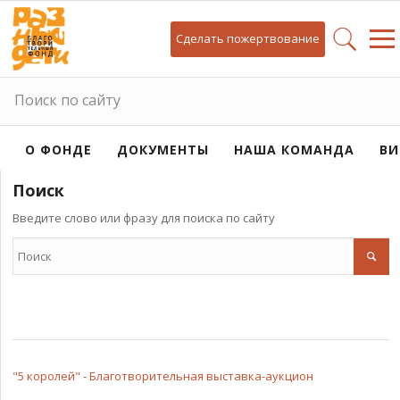
Сделать пожертвование
Поиск по сайту
О ФОНДЕ
ДОКУМЕНТЫ
НАША КОМАНДА
ВИ
Поиск
Введите слово или фразу для поиска по сайту
"5 королей" - Благотворительная выставка-аукцион