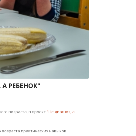
 А РЕБЕНОК"
ого возраста, в проект
"Не диагноз, а
о возраста практических навыков