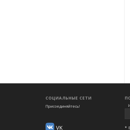
СОЦИАЛЬНЫЕ СЕТИ
П
И
Присоединяйтесь!
VK
*
В