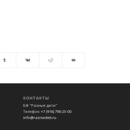
КОНТАКТЫ
БФ "Разные дети"
Телефон:
+7 (916) 790-25-00
info@razniedeti.ru