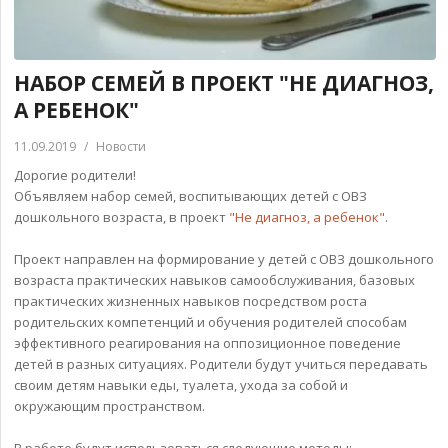
НАБОР СЕМЕЙ В ПРОЕКТ "НЕ ДИАГНОЗ,
А РЕБЕНОК"
11.09.2019
/
Новости
Дорогие родители!
Объявляем набор семей, воспитывающих детей с ОВЗ
дошкольного возраста, в проект
"Не диагноз, а ребенок"
.
Проект направлен на формирование у детей с ОВЗ дошкольного
возраста практических навыков самообслуживания, базовых
практических жизненных навыков посредством роста
родительских компетенций и обучения родителей способам
эффективного реагирования на оппозиционное поведение
детей в разных ситуациях. Родители будут учиться передавать
своим детям навыки еды, туалета, ухода за собой и
окружающим пространством.
В работе будут использоваться следующие методы: