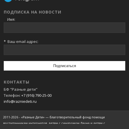
ПОДПИСКА НА НОВОСТИ
Имя:
*
Ваш email адрес:
КОНТАКТЫ
БФ "Разные дети"
Телефон:
+7 (916) 790-25-00
info@razniedeti.ru
2011-2026 -
«Разные Дети» — благотворительный фонд помощи
воспитанникам интернатов, детям с синдромом Дауна и детям с