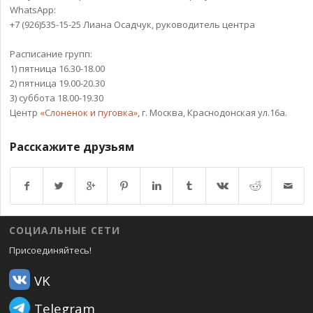
WhatsApp:
+7 (926)535-15-25 Лиана Осадчук, руководитель центра
Расписание групп:
1) пятница 16.30-18.00
2) пятница 19.00-20.30
3) суббота 18.00-19.30
Центр
«Слоненок и пуговка»
, г. Москва, Краснодонская ул.16а.
Расскажите друзьям
Возврат к списку
СОЦИАЛЬНЫЕ СЕТИ
Присоединяйтесь!
VK
Telegram