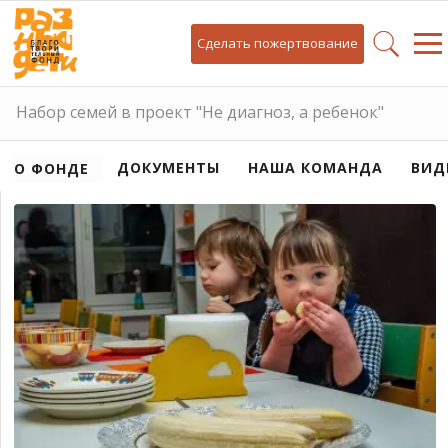
Сделать пожертвование
Набор семей в проект "Не диагноз, а ребенок"
ДОКУМЕНТЫ
НАША КОМАНДА
ВИД
О ФОНДЕ