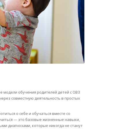
е модели обучения родителей детей с ОВЗ
через совместную деятельность в простых
отиться о себе и обучаться вместе со
учиться — это базовые жизненные навыки,
лыми диагнозами, которые никогда не станут