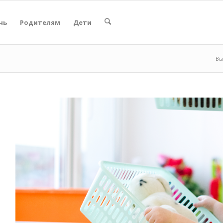
чь
Родителям
Дети
Вы