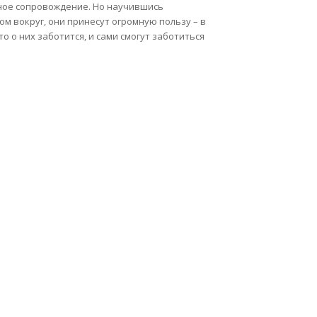
ное сопровождение. Но научившись
ом вокруг, они принесут огромную пользу – в
о о них заботится, и сами смогут заботиться