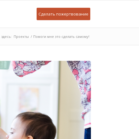
Сделать пожертвование
 здесь:
Проекты
/
Помоги мне это сделать самому!