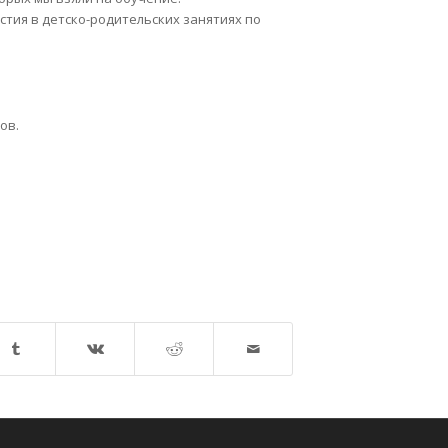
астия в детско-родительских занятиях по
ов.