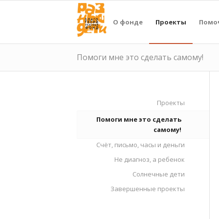
О фонде
Проекты
Помо
Помоги мне это сделать самому!
Проекты
Помоги мне это сделать
самому!
Счёт, письмо, часы и деньги
Не диагноз, а ребенок
Солнечные дети
Завершенные проекты